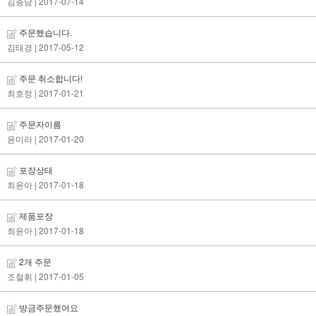
김충남
| 2017-07-14
주문했습니다.
김태경
| 2017-05-12
주문 취소합니다!
최호정
| 2017-01-21
주문자이름
윤미라
| 2017-01-20
포장상태
최윤아
| 2017-01-18
제품포장
최윤아
| 2017-01-18
2개 주문
조철휘
| 2017-01-05
방금주문했어요