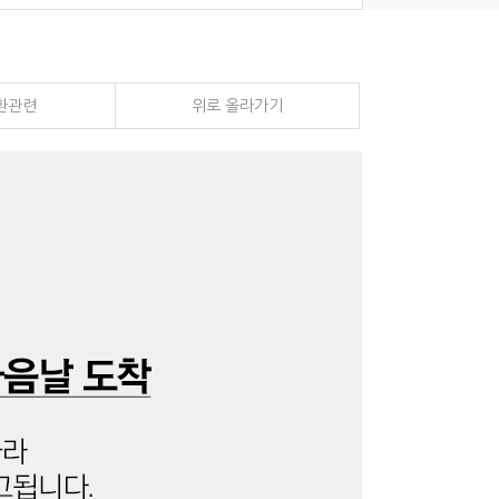
환관련
위로 올라가기