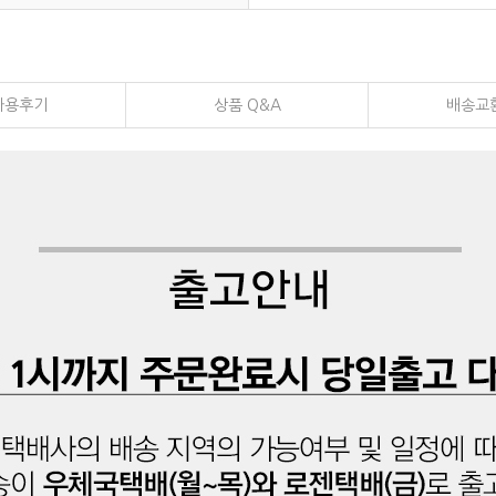
사용후기
상품 Q&A
배송교