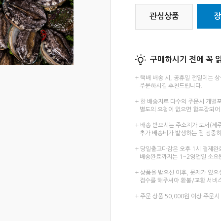
관심상품
장
구매하시기 전에 꼭 읽
+ 택배 배송 시, 공휴일 전일에는 
주문하시길 추천드립니다.
+ 한 배송지로 다수의 주문시 개별
별도의 요청이 없으면 합포장되어
+ 배송 받으시는 주소지가 도서(제주
추가 배송비가 발생하는 점 정중히
+ 당일출고마감은 오후 1시 결제완
배송완료까지는 1~2영업일 소요
+ 상품을 받으신 이후, 문제가 있으
접수를 해주셔야 환불/교환 서비스
+ 주문 상품 50,000원 이상 주문