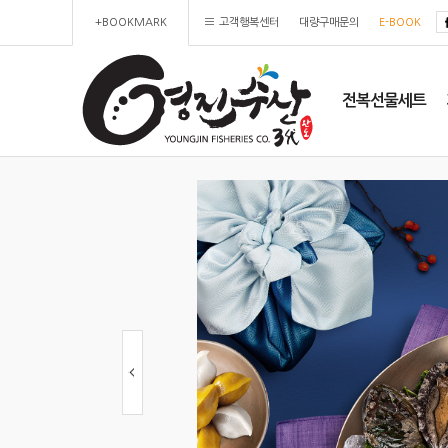
+BOOKMARK
고객행복센터
대량구매문의
E-BOOK
전복선물세트