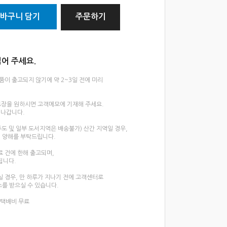
바구니 담기
주문하기
어 주세요.
상품이 출고되지 않기에 약 2~3일 전에 미리
포장을 원하시면 고객메모에 기재해 주세요.
 나갑니다.
도 및 일부 도서지역은 배송불가) 산간 지역일 경우,
 양해를 부탁드립니다.
료 건에 한해 출고되며,
됩니다.
실 경우, 만 하루가 지나기 전에 고객센터로
를 받으실 수 있습니다.
시 택배비 무료